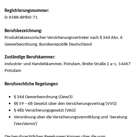
Registrierungsnummer:
D-X5RR-BP8I0-71
Berufsbezeichnung:
Produktakzessorischer Versicherungsvertreter nach § 34d Abs. 6
Gewerbeordnung, Bundesrepublik Deutschland
Zuständige Berufskammer:
Industrie- und Handelskammer, Potsdam, Breite Straße 2 a–c, 14467
Potsdam
Berufsrechliche Regelungen
§ 34d Gewerbeordnung (GewO)
§§ 59 – 68 Gesetzt über den Versicherungsvertrag (VVG)
§ 48b Versicherungsgesetzt (VAG)
Verordnung über die Versicherungsvermittlung und -beratung
(VersVermV)
Die berufsrechtlichen Regelungen können über die vom