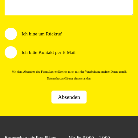
Wie möchten Sie kontaktiert werden?
Ich bitte um Rückruf
Ich bitte Kontakt per E-Mail
Mit dem Absenden des Formulars erkläre ich mich mit der Verarbeitung meiner Daten gemäß
Datenschutzerklärung
einverstanden.
Besprechen wir Ihre Pläne:
Mo-Fr. 08:00 – 18:00