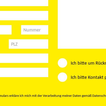
Nummer
PLZ
Wie möchten Sie kontak
Ich bitte um Rück
Ich bitte Kontakt 
lars erkläre ich mich mit der Verarbeitung meiner Daten gemäß
Datensch