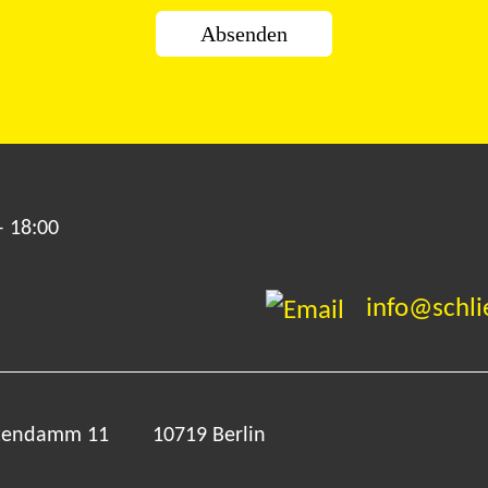
– 18:00
info@schli
stendamm 11
10719 Berlin