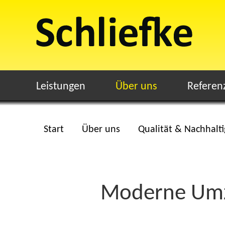
Leistungen
Über uns
Referen
Start
Über uns
Qualität & Nachhalti
Moderne Umz