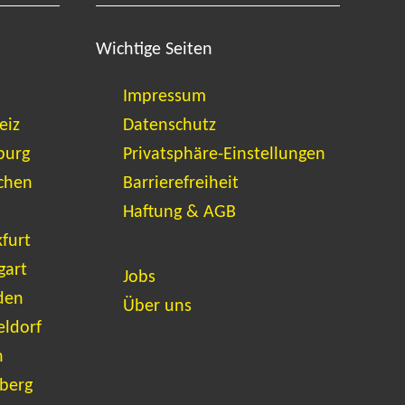
Wichtige Seiten
Impressum
eiz
Datenschutz
burg
Privatsphäre-Einstellungen
chen
Barrierefreiheit
Haftung & AGB
furt
gart
Jobs
den
Über uns
eldorf
n
berg