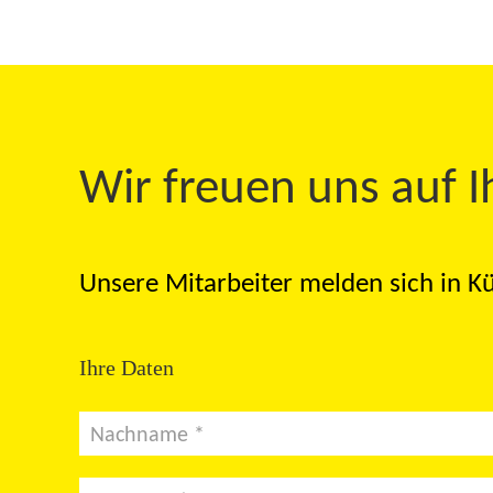
Wir freuen uns auf I
Unsere Mitarbeiter melden sich in Kü
Ihre Daten
Nachname *