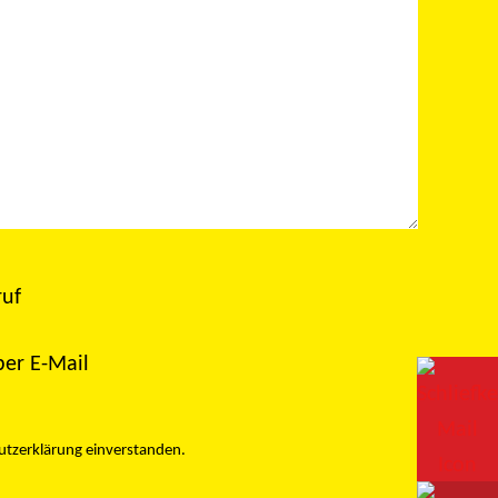
tiert werden?
ruf
per E-Mail
utzerklärung
einverstanden.