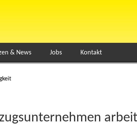
zen & News
Jobs
Kontakt
gkeit
ugsunternehmen arbeite