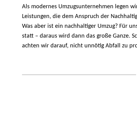
Als modernes Umzugsunternehmen legen wir
Leistungen, die dem Anspruch der Nachhaltig
Was aber ist ein nachhaltiger Umzug? Für uns
statt – daraus wird dann das große Ganze. S
achten wir darauf, nicht unnötig Abfall zu pr