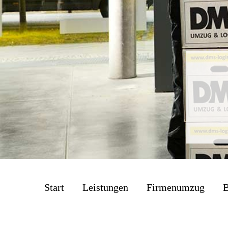
Start
Leistungen
Firmenumzug
B