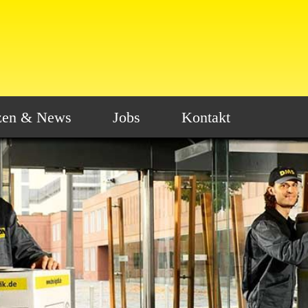
zen & News
Jobs
Kontakt