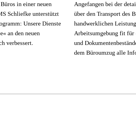
Büros in einer neuen
Angefangen bei der detai
S Schliefke unterstützt
über den Transport des Bü
rogramm: Unsere Dienste
handwerklichen Leistung
me« an den neuen
Arbeitsumgebung fit für 
ch verbessert.
und Dokumentenbestände s
dem Büroumzug alle Info