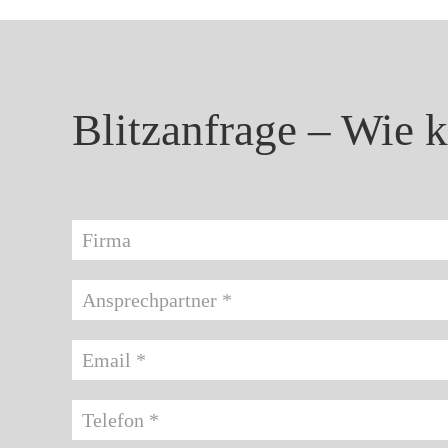
Blitzanfrage – Wie 
Firma
Ansprechpartner
Email *
Telefon *