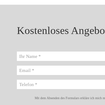
Kostenloses Angebot
Name
Email *
Telefon *
Mit dem Absenden des Formulars erkläre ich mich m