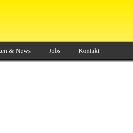
zen & News
Jobs
Kontakt