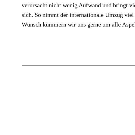
verursacht nicht wenig Aufwand und bringt vi
Wohnung. Wir begleiten Sie – wählen
sich. So nimmt der internationale Umzug viel
Wunsch kümmern wir uns gerne um alle Aspe