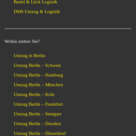
Bartel & Lück Logistik
DMS Umzug & Logistik
Wohin ziehen Sie?
Umzug in Berlin
Umzug Berlin – Schweiz
Umzug Berlin – Hamburg
Umzug Berlin – München
Umzug Berlin – Köln
Umzug Berlin – Frankfurt
Umzug Berlin – Stuttgart
Umzug Berlin – Dresden
Umzug Berlin – Düsseldorf