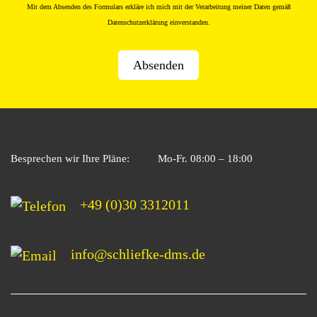
Mit dem Absenden des Formulars erkläre ich mich mit der Verarbeitung meiner Daten gemäß
Datenschutzerklärung
einverstanden.
Besprechen wir Ihre Pläne:
Mo-Fr. 08:00 – 18:00
+49 (0)30 3312011
info@schliefke-dms.de