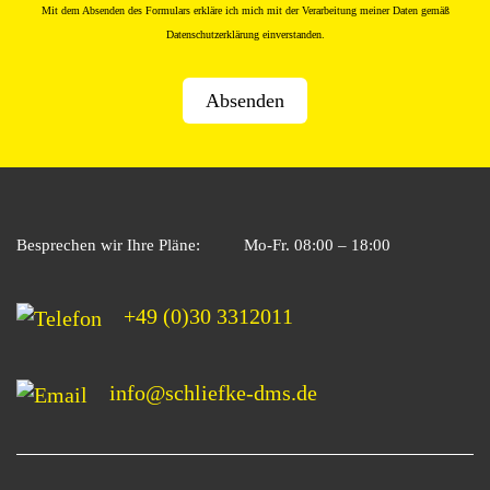
Mit dem Absenden des Formulars erkläre ich mich mit der Verarbeitung meiner Daten gemäß
Datenschutzerklärung
einverstanden.
Besprechen wir Ihre Pläne:
Mo-Fr. 08:00 – 18:00
+49 (0)30 3312011
info@schliefke-dms.de