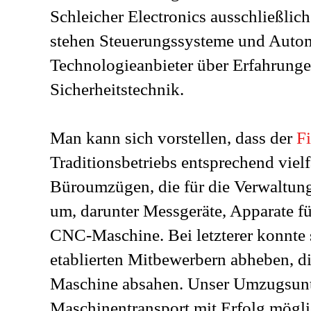
Schleicher Electronics ausschließlic
stehen Steuerungssysteme und Autom
Technologieanbieter über Erfahrunge
Sicherheitstechnik.
Man kann sich vorstellen, dass der
F
Traditionsbetriebs entsprechend vielf
Büroumzügen, die für die Verwaltung
um, darunter Messgeräte, Apparate f
CNC-Maschine. Bei letzterer konnte 
etablierten Mitbewerbern abheben, d
Maschine absahen. Unser Umzugsunt
Maschinentransport mit Erfolg mögli