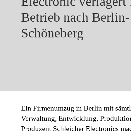
Electronic verlagert
Betrieb nach Berlin-
Schöneberg
Ein Firmenumzug in Berlin mit sämtl
Verwaltung, Entwicklung, Produktio
Produzent Schleicher Electronics m