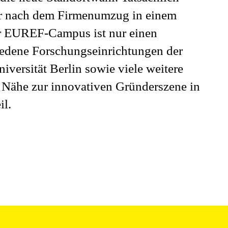
ter nach dem Firmenumzug in einem
r EUREF-Campus ist nur einen
hiedene Forschungseinrichtungen der
versität Berlin sowie viele weitere
 Nähe zur innovativen Gründerszene in
il.