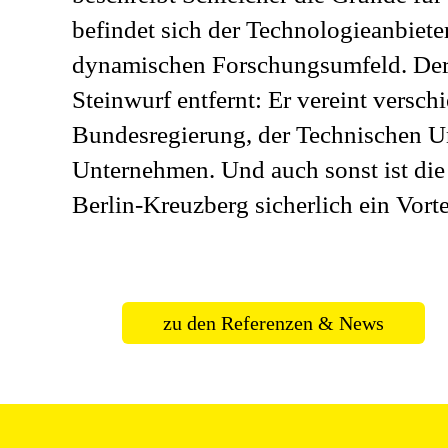
befindet sich der Technologieanbie
dynamischen Forschungsumfeld. De
Steinwurf entfernt: Er vereint versc
Bundesregierung, der Technischen Uni
Unternehmen. Und auch sonst ist die
Berlin-Kreuzberg sicherlich ein Vorte
zu den Referenzen & News