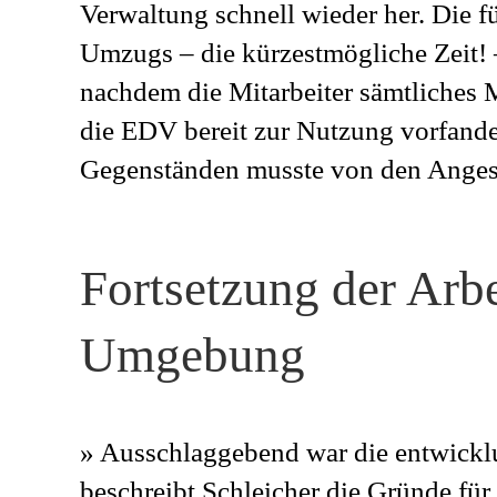
Verwaltung schnell wieder her. Die f
Umzugs – die kürzestmögliche Zeit! 
nachdem die Mitarbeiter sämtliches 
die EDV bereit zur Nutzung vorfande
Gegenständen musste von den Anges
Fortsetzung der Arb
Umgebung
» Ausschlaggebend war die entwick
beschreibt Schleicher die Gründe für