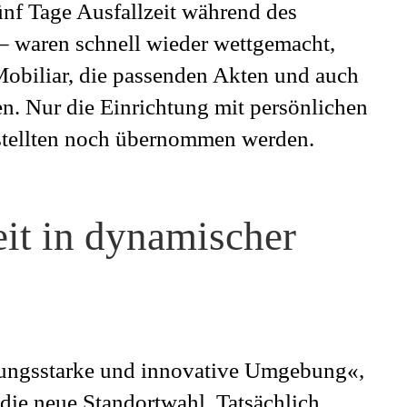
ünf Tage Ausfallzeit während des
– waren schnell wieder wettgemacht,
Mobiliar, die passenden Akten und auch
n. Nur die Einrichtung mit persönlichen
tellten noch übernommen werden.
eit in dynamischer
lungsstarke und innovative Umgebung«,
 die neue Standortwahl. Tatsächlich