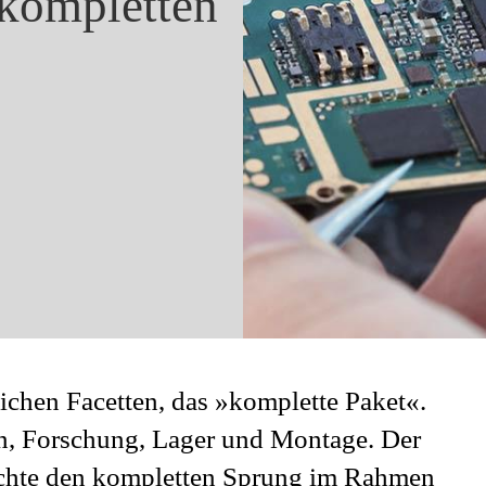
 kompletten
ichen Facetten, das »komplette Paket«.
n, Forschung, Lager und Montage. Der
achte den kompletten Sprung im Rahmen