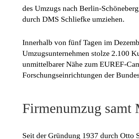
des Umzugs nach Berlin-Schöneberg. 
durch DMS Schliefke umziehen.
Innerhalb von fünf Tagen im Dezembe
Umzugsunternehmen stolze 2.100 Kub
unmittelbarer Nähe zum EUREF-Camp
Forschungseinrichtungen der Bundes
Firmenumzug samt M
Seit der Gründung 1937 durch Otto S