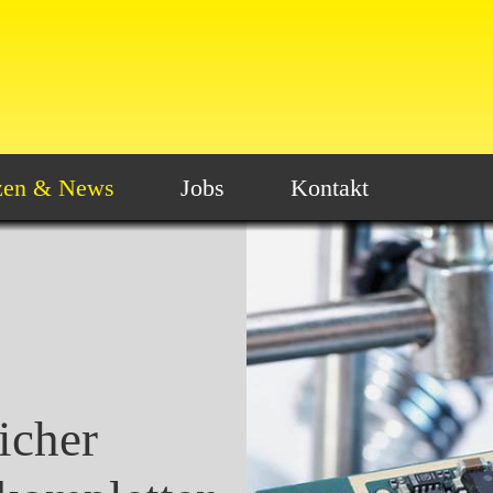
zen & News
Jobs
Kontakt
icher