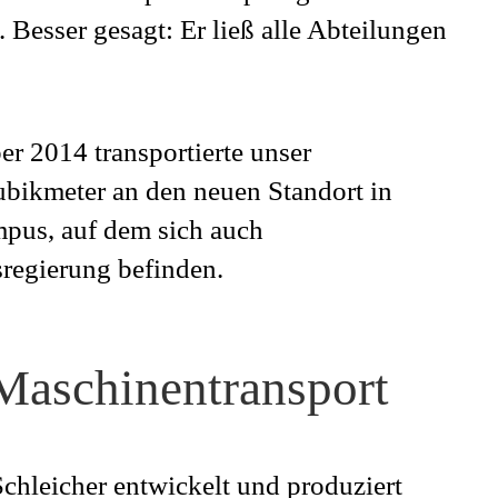
Besser gesagt: Er ließ alle Abteilungen
r 2014 transportierte unser
ikmeter an den neuen Standort in
us, auf dem sich auch
regierung befinden.
aschinentransport
chleicher entwickelt und produziert