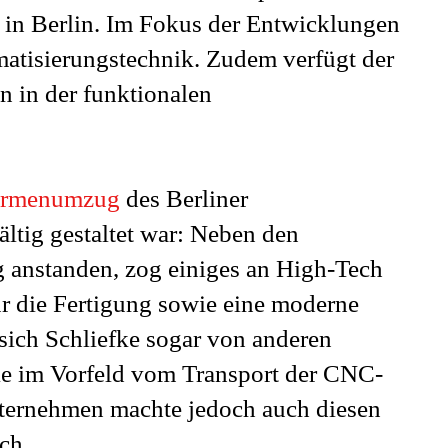
h in Berlin. Im Fokus der Entwicklungen
atisierungstechnik. Zudem verfügt der
n in der funktionalen
irmenumzug
des Berliner
ältig gestaltet war: Neben den
 anstanden, zog einiges an High-Tech
ür die Fertigung sowie eine moderne
sich Schliefke sogar von anderen
ie im Vorfeld vom Transport der CNC-
ernehmen machte jedoch auch diesen
ch.