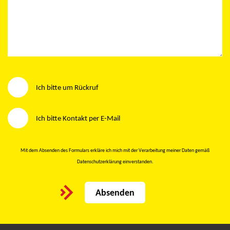
Wie möchten Sie kontaktiert werden?
Ich bitte um Rückruf
Ich bitte Kontakt per E-Mail
Mit dem Absenden des Formulars erkläre ich mich mit der Verarbeitung meiner Daten gemäß
Datenschutzerklärung
einverstanden.