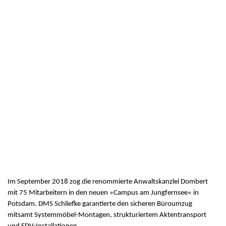
Im September 2018 zog die renommierte Anwaltskanzlei Dombert
mit 75 Mitarbeitern in den neuen »Campus am Jungfernsee« in
Potsdam. DMS Schliefke garantierte den sicheren Büroumzug
mitsamt Systemmöbel-Montagen, strukturiertem Aktentransport
und EDV-Installationen.