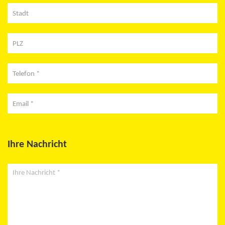
Stadt
PLZ
Telefon *
Email *
Ihre Nachricht
Ihre Nachricht