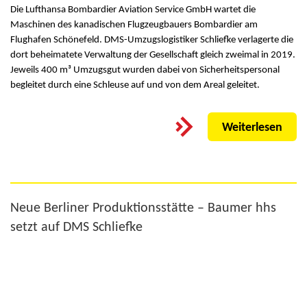
Die Lufthansa Bombardier Aviation Service GmbH wartet die
Maschinen des kanadischen Flugzeugbauers Bombardier am
Flughafen Schönefeld. DMS-Umzugslogistiker Schliefke verlagerte die
dort beheimatete Verwaltung der Gesellschaft gleich zweimal in 2019.
Jeweils 400 m³ Umzugsgut wurden dabei von Sicherheitspersonal
begleitet durch eine Schleuse auf und von dem Areal geleitet.
Weiterlesen
Neue Berliner Produktionsstätte – Baumer hhs
setzt auf DMS Schliefke