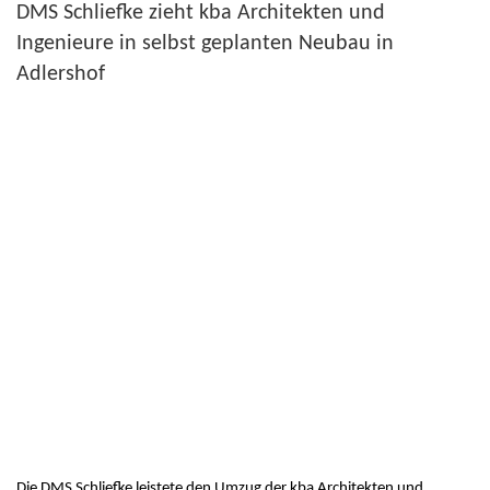
DMS Schliefke zieht kba Architekten und
Ingenieure in selbst geplanten Neubau in
Adlershof
Die DMS Schliefke leistete den Umzug der kba Architekten und