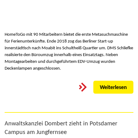
HomeToGo mit 90 Mitarbeitern bietet die erste Metasuchmaschine
für Ferienunterkünfte. Ende 2018 zog das Berliner Start-up
innerstädtisch nach Moabit ins Schultheiß Quartier um. DMS Schliefke
realisierte den Büroumzug innerhalb eines Einsatztags. Neben
Montagearbeiten und durchgeführtem EDV-Umzug wurden
Deckenlampen angeschlossen.
Weiterlesen
Anwaltskanzlei Dombert zieht in Potsdamer
Campus am Jungfernsee