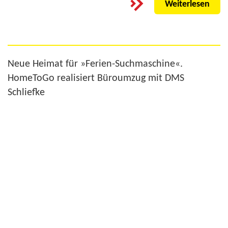
Weiterlesen
Neue Heimat für »Ferien-Suchmaschine«.
HomeToGo realisiert Büroumzug mit DMS
Schliefke