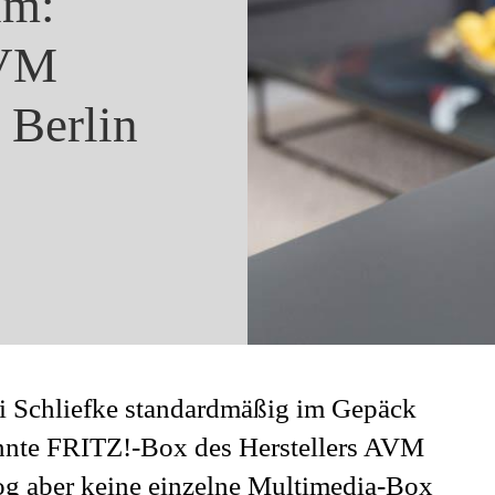
 um:
AVM
 Berlin
ei Schliefke standardmäßig im Gepäck
annte FRITZ!-Box des Herstellers AVM
g aber keine einzelne Multimedia-Box