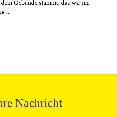
s dem Gebäude stammt, das wir im
ben.
hre Nachricht