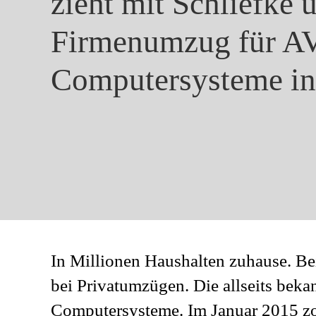
zieht mit Schliefke
Firmenumzug für 
Computersysteme in
In Millionen Haushalten zuhause. B
bei Privatumzügen. Die allseits bek
Computersysteme. Im Januar 2015 zo