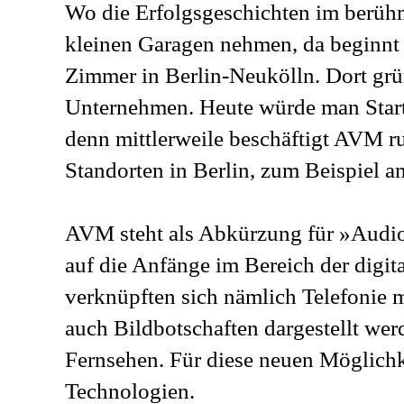
Wo die Erfolgsgeschichten im berühm
kleinen Garagen nehmen, da beginn
Zimmer in Berlin-Neukölln. Dort grü
Unternehmen. Heute würde man Start-
denn mittlerweile beschäftigt AVM r
Standorten in Berlin, zum Beispiel a
AVM steht als Abkürzung für »Audio
auf die Anfänge im Bereich der digita
verknüpften sich nämlich Telefonie 
auch Bildbotschaften dargestellt we
Fernsehen. Für diese neuen Möglich
Technologien.