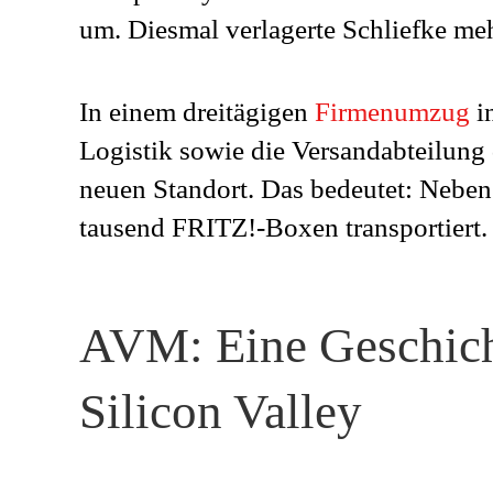
um. Diesmal verlagerte Schliefke meh
In einem dreitägigen
Firmenumzug
in
Logistik sowie die Versandabteilung
neuen Standort. Das bedeutet: Nebe
tausend FRITZ!-Boxen transportiert.
AVM: Eine Geschich
Silicon Valley