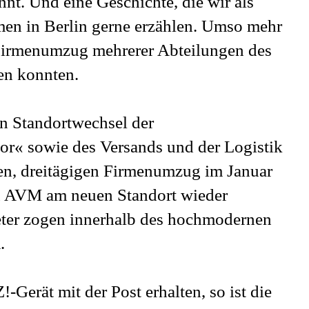
nt. Und eine Geschichte, die wir als
n in Berlin gerne erzählen. Umso mehr
 Firmenumzug mehrerer Abteilungen des
en konnten.
en Standortwechsel der
r« sowie des Versands und der Logistik
en, dreitägigen Firmenumzug im Januar
n AVM am neuen Standort wieder
eter zogen innerhalb des hochmodernen
.
-Gerät mit der Post erhalten, so ist die