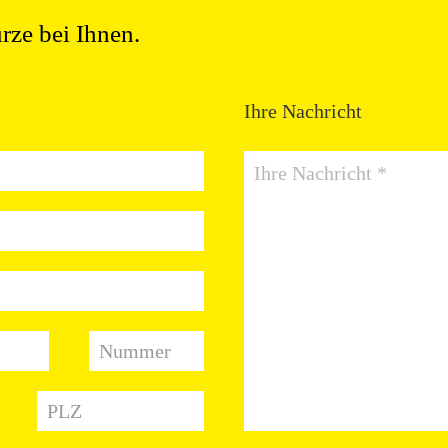
rze bei Ihnen.
Ihre Nachricht
Ihre Nachricht
Nummer
PLZ