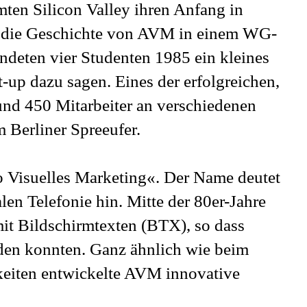
ten Silicon Valley ihren Anfang in
t die Geschichte von AVM in einem WG-
ndeten vier Studenten 1985 ein kleines
up dazu sagen. Eines der erfolgreichen,
und 450 Mitarbeiter an verschiedenen
m Berliner Spreeufer.
 Visuelles Marketing«. Der Name deutet
len Telefonie hin. Mitte der 80er-Jahre
mit Bildschirmtexten (BTX), so dass
rden konnten. Ganz ähnlich wie beim
keiten entwickelte AVM innovative