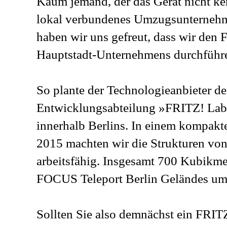
Kaum jemand, der das Gerät nicht ken
lokal verbundenes Umzugsunternehme
haben wir uns gefreut, dass wir den
Hauptstadt-Unternehmens durchführ
So plante der Technologieanbieter d
Entwicklungsabteilung »FRITZ! Labo
innerhalb Berlins. In einem kompakt
2015 machten wir die Strukturen vo
arbeitsfähig. Insgesamt 700 Kubikm
FOCUS Teleport Berlin Geländes um
Sollten Sie also demnächst ein FRITZ!