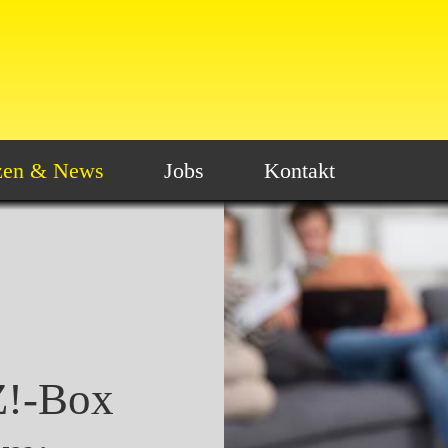
zen & News
Jobs
Kontakt
Z!-Box