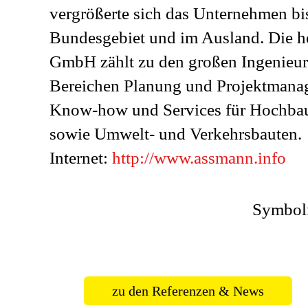
vergrößerte sich das Unternehmen bi
Bundesgebiet und im Ausland. Die h
GmbH zählt zu den großen Ingenieurg
Bereichen Planung und Projektmanag
Know-how und Services für Hochbaut
sowie Umwelt- und Verkehrsbauten.
Internet:
http://www.assmann.info
Symbol
zu den Referenzen & News