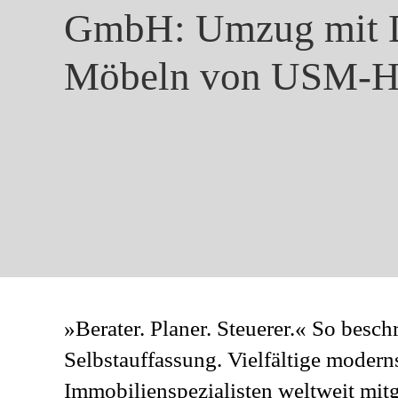
GmbH: Umzug mit D
Möbeln von USM-Ha
»Berater. Planer. Steuerer.« So besc
Selbstauffassung. Vielfältige moder
Immobilienspezialisten weltweit mitg