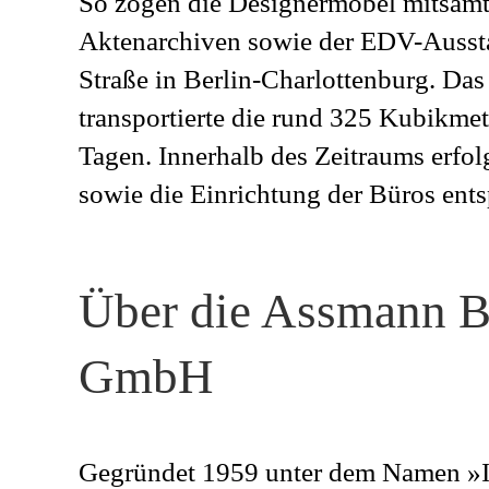
So zogen die Designermöbel mitsamt
Aktenarchiven sowie der EDV-Aussta
Straße in Berlin-Charlottenburg. 
transportierte die rund 325 Kubikme
Tagen. Innerhalb des Zeitraums erfo
sowie die Einrichtung der Büros ent
Über die Assmann B
GmbH
Gegründet 1959 unter dem Namen »I