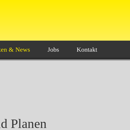
zen & News
Jobs
Kontakt
d Planen