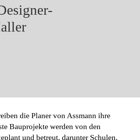
esigner-
ller
hreiben die Planer von Assmann ihre
nste Bauprojekte werden von den
eplant und betreut, darunter Schulen,