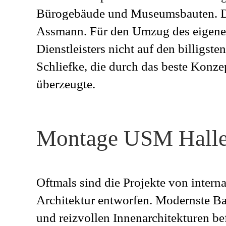
Bürogebäude und Museumsbauten. Di
Assmann. Für den Umzug des eigenen 
Dienstleisters nicht auf den billigst
Schliefke, die durch das beste Konz
überzeugte.
Montage USM Halle
Oftmals sind die Projekte von intern
Architektur entworfen. Modernste B
und reizvollen Innenarchitekturen be