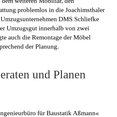
 dem weiteren Mobiliar, den
ttung problemlos in die Joachimsthaler
Das Umzugsunternehmen DMS Schliefke
ter Umzugsgut innerhalb von zwei
lgte auch die Remontage der Möbel
sprechend der Planung.
eraten und Planen
ngenieurbüro für Baustatik Aßmann«