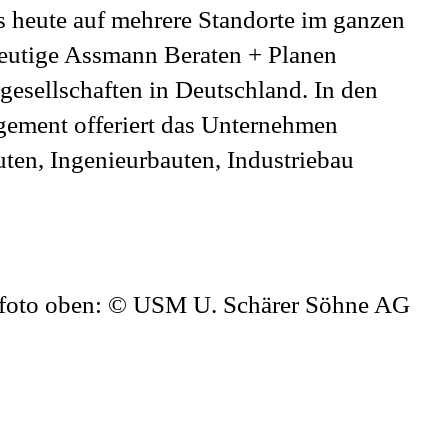
s heute auf mehrere Standorte im ganzen
eutige Assmann Beraten + Planen
esellschaften in Deutschland. In den
ement offeriert das Unternehmen
en, Ingenieurbauten, Industriebau
foto oben: © USM U. Schärer Söhne AG