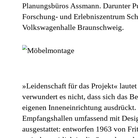
Planungsbüros Assmann. Darunter P
Forschung- und Erlebniszentrum Sch
Volkswagenhalle Braunschweig.
»Leidenschaft für das Projekt« laut
verwundert es nicht, dass sich das Be
eigenen Inneneinrichtung ausdrückt. 
Empfangshallen umfassend mit Des
ausgestattet: entworfen 1963 von Frit