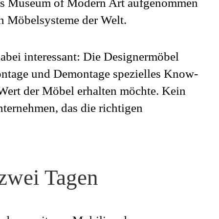
des Museum of Modern Art aufgenommen
en Möbelsysteme der Welt.
bei interessant: Die Designermöbel
ontage und Demontage spezielles Know-
ert der Möbel erhalten möchte. Kein
ternehmen, das die richtigen
 zwei Tagen