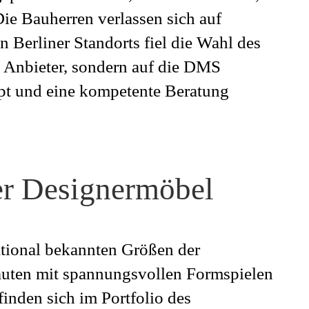
e Bauherren verlassen sich auf
Berliner Standorts fiel die Wahl des
en Anbieter, sondern auf die DMS
ept und eine kompetente Beratung
r Designermöbel
ational bekannten Größen der
auten mit spannungsvollen Formspielen
finden sich im Portfolio des