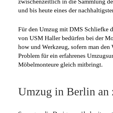
zwischenzeitlich in die Sammlung 
und bis heute eines der nachhaltigst
Für den Umzug mit DMS Schliefke da
von USM Haller bedürfen bei der M
how und Werkzeug, sofern man den W
Problem für ein erfahrenes Umzugsun
Möbelmonteure gleich mitbringt.
Umzug in Berlin an