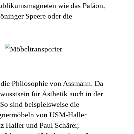
ublikumsmagneten wie das Paläon,
öninger Speere oder die
et die Philosophie von Assmann. Da
wusstsein für Ästhetik auch in der
So sind beispielsweise die
ignermöbeln von USM-Haller
z Haller und Paul Schärer,