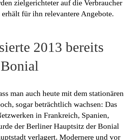
n zielgerichteter auf die Verbraucher
erhält für ihn relevantere Angebote.
ierte 2013 bereits
Bonial
dass man auch heute mit dem stationären
och, sogar beträchtlich wachsen: Das
etzwerken in Frankreich, Spanien,
rde der Berliner Hauptsitz der Bonial
uptstadt verlagert. Modernere und vor