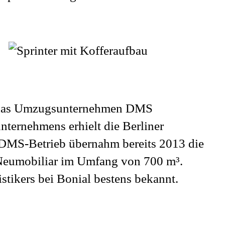
 das Umzugsunternehmen DMS
unternehmens erhielt die Berliner
 DMS-Betrieb übernahm bereits 2013 die
 Neumobiliar im Umfang von 700 m³.
stikers bei Bonial bestens bekannt.