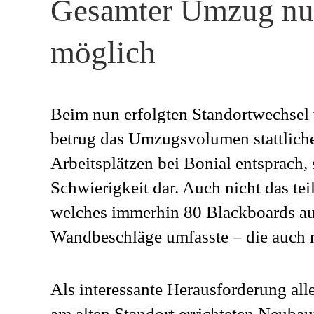
Gesamter Umzug nur 
möglich
Beim nun erfolgten Standortwechsel
betrug das Umzugsvolumen stattlich
Arbeitsplätzen bei Bonial entsprach, 
Schwierigkeit dar. Auch nicht das te
welches immerhin 80 Blackboards aus
Wandbeschläge umfasste – die auch m
Als interessante Herausforderung alle
am alten Standort errichteten Neubau