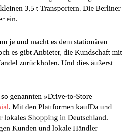
kleinen 3,5 t Transportern. Die Berliner
r ein.
enn je und macht es dem stationären
h es gibt Anbieter, die Kundschaft mit
Handel zurückholen. Und dies äußerst
 so genannten »Drive-to-Store
ial
. Mit den Plattformen kaufDa und
r lokales Shopping in Deutschland.
ingen Kunden und lokale Händler