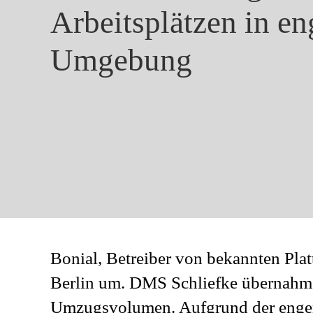
Arbeitsplätzen in en
Umgebung
Bonial, Betreiber von bekannten Pla
Berlin um. DMS Schliefke übernahm
Umzugsvolumen. Aufgrund der engen