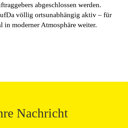
uftraggebers abgeschlossen werden.
ufDa völlig ortsunabhängig aktiv – für
kal in moderner Atmosphäre weiter.
hre Nachricht