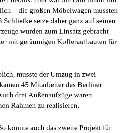
glich – die großen Möbelwagen mussten
 Schliefke setze daher ganz auf seinen
ahrzeuge wurden zum Einsatz gebracht
ter mit geräumigen Kofferaufbauten für
lich, musste der Umzug in zwei
 kamen 45 Mitarbeiter des Berliner
Auch drei Außenaufzüge waren
hen Rahmen zu realisieren.
So konnte auch das zweite Projekt für