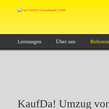
Leistungen
Über uns
Referen
KaufDa! Umzug von