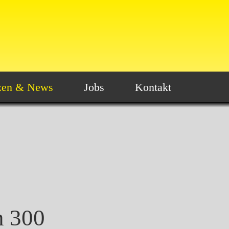
zen & News
Jobs
Kontakt
 300