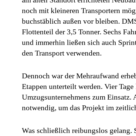
noch mit kleineren Transportern mö
buchstäblich außen vor bleiben. DMS
Flottenteil der 3,5 Tonner. Sechs F
und immerhin ließen sich auch Sprin
den Transport verwenden.
Dennoch war der Mehraufwand erheb
Etappen unterteilt werden. Vier Tage
Umzugsunternehmens zum Einsatz. 
notwendig, um das Projekt im zeitlic
Was schließlich reibungslos gelang. 