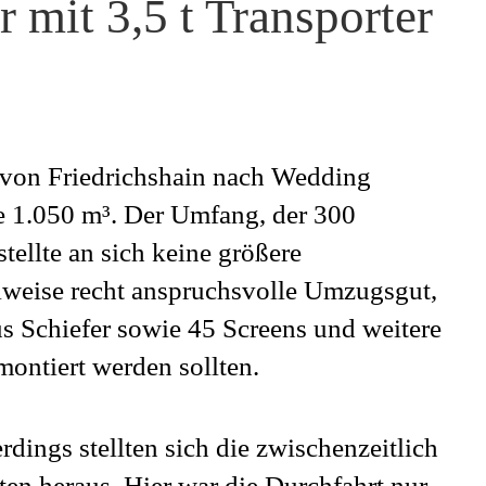
mit 3,5 t Transporter
 von Friedrichshain nach Wedding
e 1.050 m³. Der Umfang, der 300
stellte an sich keine größere
ilweise recht anspruchsvolle Umzugsgut,
 Schiefer sowie 45 Screens und weitere
ontiert werden sollten.
rdings stellten sich die zwischenzeitlich
ten heraus. Hier war die Durchfahrt nur