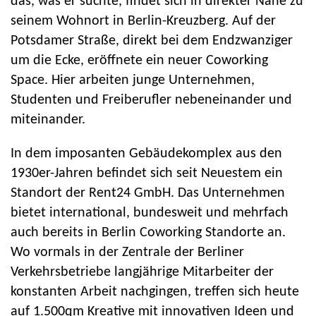
das, was er suchte, findet sich in direkter Nähe zu
seinem Wohnort in Berlin-Kreuzberg. Auf der
Potsdamer Straße, direkt bei dem Endzwanziger
um die Ecke, eröffnete ein neuer Coworking
Space. Hier arbeiten junge Unternehmen,
Studenten und Freiberufler nebeneinander und
miteinander.
In dem imposanten Gebäudekomplex aus den
1930er-Jahren befindet sich seit Neuestem ein
Standort der Rent24 GmbH. Das Unternehmen
bietet international, bundesweit und mehrfach
auch bereits in Berlin Coworking Standorte an.
Wo vormals in der Zentrale der Berliner
Verkehrsbetriebe langjährige Mitarbeiter der
konstanten Arbeit nachgingen, treffen sich heute
auf 1.500qm Kreative mit innovativen Ideen und