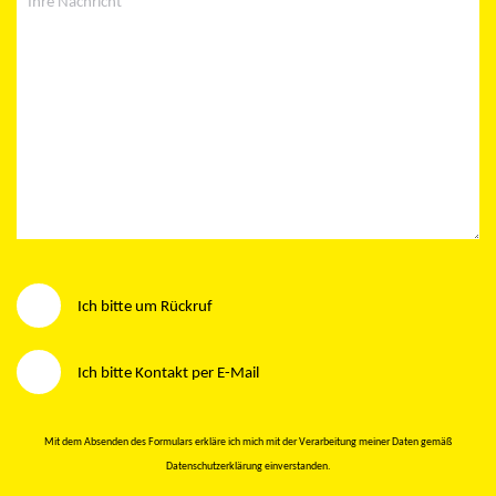
Wie möchten Sie kontaktiert werden?
Ich bitte um Rückruf
Ich bitte Kontakt per E-Mail
Mit dem Absenden des Formulars erkläre ich mich mit der Verarbeitung meiner Daten gemäß
Datenschutzerklärung
einverstanden.