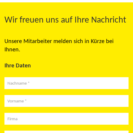
Wir freuen uns auf Ihre Nachricht
Unsere Mitarbeiter melden sich in Kürze bei
Ihnen.
Ihre Daten
Nachname *
Vorname *
Firma