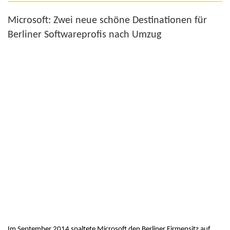
Microsoft: Zwei neue schöne Destinationen für
Berliner Softwareprofis nach Umzug
Im September 2014 spaltete Microsoft den Berliner Firmensitz auf.