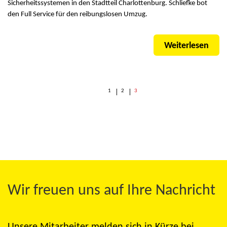
Sicherheitssystemen in den Stadtteil Charlottenburg. Schliefke bot
den Full Service für den reibungslosen Umzug.
Weiterlesen
1
2
3
Wir freuen uns auf Ihre Nachricht
Unsere Mitarbeiter melden sich in Kürze bei