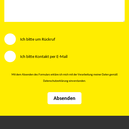
Wie möchten Sie kontaktiert werden?
Ich bitte um Rückruf
Ich bitte Kontakt per E-Mail
Mit dem Absenden des Formulars erkläre ich mich mit der Verarbeitung meiner Daten gemäß
Datenschutzerklärung
einverstanden.